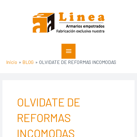
Ir
Menú
al
contenido
principal
Inicio
BLOG
OLVIDATE DE REFORMAS INCOMODAS
OLVIDATE DE
REFORMAS
INCOMODAS