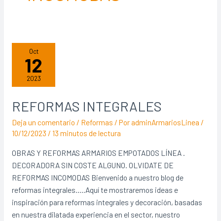
Oct
12
2023
REFORMAS INTEGRALES
REFORMAS
INTEGRALES
Deja un comentario
/
Reformas
/ Por
adminArmariosLinea
/
10/12/2023
/
13 minutos de lectura
OBRAS Y REFORMAS ARMARIOS EMPOTADOS LÍNEA .
DECORADORA SIN COSTE ALGUNO. OLVIDATE DE
REFORMAS INCOMODAS Bienvenido a nuestro blog de
reformas integrales…..Aquí te mostraremos ideas e
inspiración para reformas integrales y decoración, basadas
en nuestra dilatada experiencia en el sector, nuestro